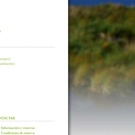
G
integro)
 habitación)
NTACTAR
Información y reservas
Condiciones de reserva