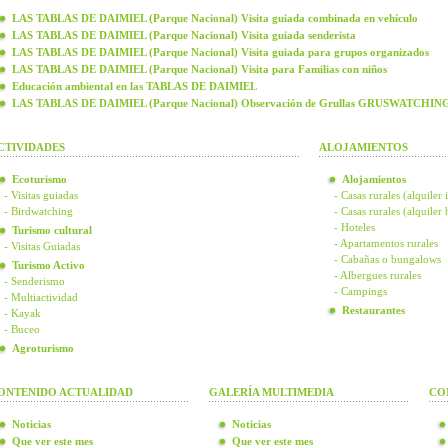
LAS TABLAS DE DAIMIEL (Parque Nacional) Visita guiada combinada en vehículo
LAS TABLAS DE DAIMIEL (Parque Nacional) Visita guiada senderista
LAS TABLAS DE DAIMIEL (Parque Nacional) Visita guiada para grupos organizados
LAS TABLAS DE DAIMIEL (Parque Nacional) Visita para Familias con niños
Educación ambiental en las TABLAS DE DAIMIEL
LAS TABLAS DE DAIMIEL (Parque Nacional) Observación de Grullas GRUSWATCHIN
CTIVIDADES
ALOJAMIENTOS
Ecoturismo
Alojamientos
- Visitas guiadas
- Casas rurales (alquiler 
- Birdwatching
- Casas rurales (alquiler
- Hoteles
Turismo cultural
- Apartamentos rurales
- Visitas Guiadas
- Cabañas o bungalows
Turismo Activo
- Albergues rurales
- Senderismo
- Campings
- Multiactividad
Restaurantes
- Kayak
- Buceo
Agroturismo
ONTENIDO ACTUALIDAD
GALERÍA MULTIMEDIA
CO
Noticias
Noticias
Que ver este mes
Que ver este mes