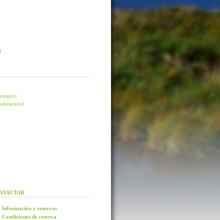
G
integro)
 habitación)
NTACTAR
Información y reservas
Condiciones de reserva