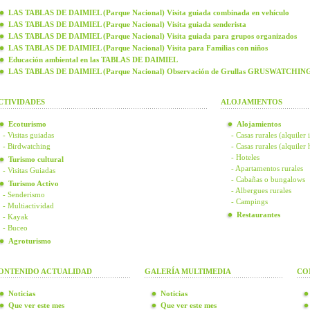
LAS TABLAS DE DAIMIEL (Parque Nacional) Visita guiada combinada en vehículo
LAS TABLAS DE DAIMIEL (Parque Nacional) Visita guiada senderista
LAS TABLAS DE DAIMIEL (Parque Nacional) Visita guiada para grupos organizados
LAS TABLAS DE DAIMIEL (Parque Nacional) Visita para Familias con niños
Educación ambiental en las TABLAS DE DAIMIEL
LAS TABLAS DE DAIMIEL (Parque Nacional) Observación de Grullas GRUSWATCHIN
CTIVIDADES
ALOJAMIENTOS
Ecoturismo
Alojamientos
- Visitas guiadas
- Casas rurales (alquiler 
- Birdwatching
- Casas rurales (alquiler
- Hoteles
Turismo cultural
- Apartamentos rurales
- Visitas Guiadas
- Cabañas o bungalows
Turismo Activo
- Albergues rurales
- Senderismo
- Campings
- Multiactividad
Restaurantes
- Kayak
- Buceo
Agroturismo
ONTENIDO ACTUALIDAD
GALERÍA MULTIMEDIA
CO
Noticias
Noticias
Que ver este mes
Que ver este mes