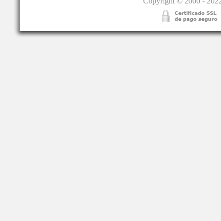
Copyright © 2000 - 2022.