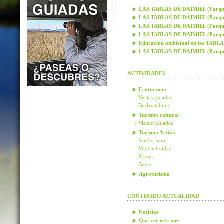
LAS TABLAS DE DAIMIEL (Parque N
LAS TABLAS DE DAIMIEL (Parque N
LAS TABLAS DE DAIMIEL (Parque N
LAS TABLAS DE DAIMIEL (Parque N
Educación ambiental en las TAB
LAS TABLAS DE DAIMIEL (Parque
ACTIVIDADES
Ecoturismo
- Visitas guiadas
- Birdwatching
Turismo cultural
- Visitas Guiadas
Turismo Activo
- Senderismo
- Multiactividad
- Kayak
- Buceo
Agroturismo
CONTENIDO ACTUALIDAD
Noticias
Que ver este mes