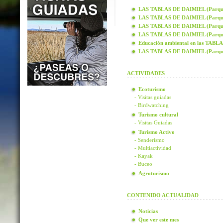
LAS TABLAS DE DAIMIEL (Parque N
LAS TABLAS DE DAIMIEL (Parque N
LAS TABLAS DE DAIMIEL (Parque N
LAS TABLAS DE DAIMIEL (Parque N
Educación ambiental en las TAB
LAS TABLAS DE DAIMIEL (Parque
ACTIVIDADES
Ecoturismo
- Visitas guiadas
- Birdwatching
Turismo cultural
- Visitas Guiadas
Turismo Activo
- Senderismo
- Multiactividad
- Kayak
- Buceo
Agroturismo
CONTENIDO ACTUALIDAD
Noticias
Que ver este mes