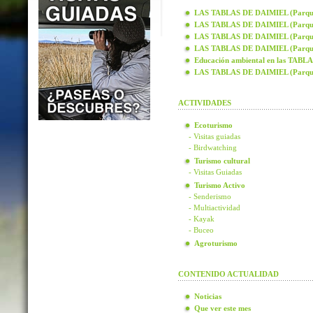
LAS TABLAS DE DAIMIEL (Parque N
LAS TABLAS DE DAIMIEL (Parque N
LAS TABLAS DE DAIMIEL (Parque N
LAS TABLAS DE DAIMIEL (Parque N
Educación ambiental en las TAB
LAS TABLAS DE DAIMIEL (Parque
ACTIVIDADES
Ecoturismo
- Visitas guiadas
- Birdwatching
Turismo cultural
- Visitas Guiadas
Turismo Activo
- Senderismo
- Multiactividad
- Kayak
- Buceo
Agroturismo
CONTENIDO ACTUALIDAD
Noticias
Que ver este mes