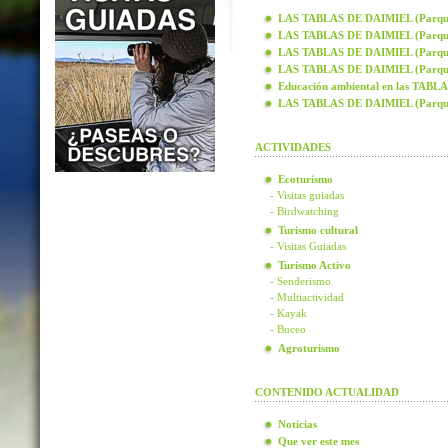
LAS TABLAS DE DAIMIEL (Parque N
LAS TABLAS DE DAIMIEL (Parque N
LAS TABLAS DE DAIMIEL (Parque N
LAS TABLAS DE DAIMIEL (Parque N
Educación ambiental en las TAB
LAS TABLAS DE DAIMIEL (Parque
ACTIVIDADES
Ecoturismo
- Visitas guiadas
- Birdwatching
Turismo cultural
- Visitas Guiadas
Turismo Activo
- Senderismo
- Multiactividad
- Kayak
- Buceo
Agroturismo
CONTENIDO ACTUALIDAD
Noticias
Que ver este mes