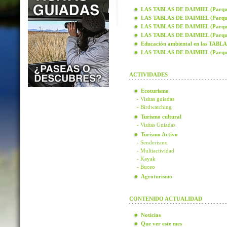
LAS TABLAS DE DAIMIEL (Parque N
LAS TABLAS DE DAIMIEL (Parque N
LAS TABLAS DE DAIMIEL (Parque N
LAS TABLAS DE DAIMIEL (Parque N
Educación ambiental en las TAB
LAS TABLAS DE DAIMIEL (Parque
ACTIVIDADES
Ecoturismo
- Visitas guiadas
- Birdwatching
Turismo cultural
- Visitas Guiadas
Turismo Activo
- Senderismo
- Multiactividad
- Kayak
- Buceo
Agroturismo
CONTENIDO ACTUALIDAD
Noticias
Que ver este mes