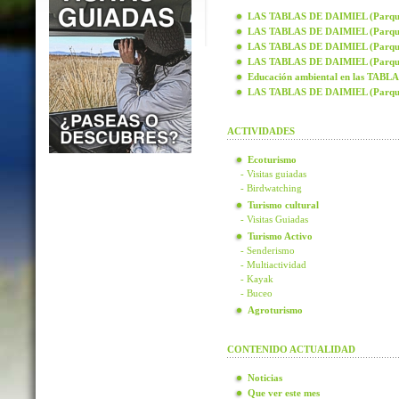
LAS TABLAS DE DAIMIEL (Parque N
LAS TABLAS DE DAIMIEL (Parque N
LAS TABLAS DE DAIMIEL (Parque N
LAS TABLAS DE DAIMIEL (Parque N
Educación ambiental en las TAB
LAS TABLAS DE DAIMIEL (Parque
ACTIVIDADES
Ecoturismo
- Visitas guiadas
- Birdwatching
Turismo cultural
- Visitas Guiadas
Turismo Activo
- Senderismo
- Multiactividad
- Kayak
- Buceo
Agroturismo
CONTENIDO ACTUALIDAD
Noticias
Que ver este mes