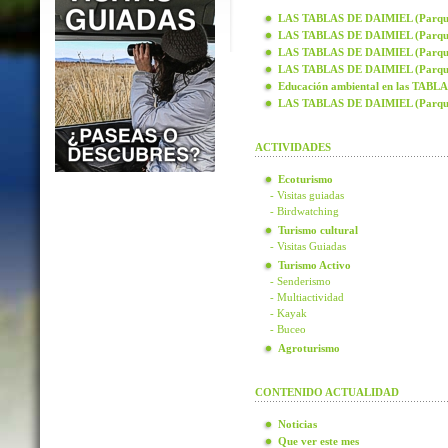
LAS TABLAS DE DAIMIEL (Parque N
LAS TABLAS DE DAIMIEL (Parque N
LAS TABLAS DE DAIMIEL (Parque N
LAS TABLAS DE DAIMIEL (Parque N
Educación ambiental en las TAB
LAS TABLAS DE DAIMIEL (Parque
ACTIVIDADES
Ecoturismo
- Visitas guiadas
- Birdwatching
Turismo cultural
- Visitas Guiadas
Turismo Activo
- Senderismo
- Multiactividad
- Kayak
- Buceo
Agroturismo
CONTENIDO ACTUALIDAD
Noticias
Que ver este mes