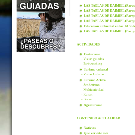
LAS TABLAS DE DAIMIEL (Parque N
LAS TABLAS DE DAIMIEL (Parque N
LAS TABLAS DE DAIMIEL (Parque N
LAS TABLAS DE DAIMIEL (Parque N
Educación ambiental en las TAB
LAS TABLAS DE DAIMIEL (Parque
ACTIVIDADES
Ecoturismo
- Visitas guiadas
- Birdwatching
Turismo cultural
- Visitas Guiadas
Turismo Activo
- Senderismo
- Multiactividad
- Kayak
- Buceo
Agroturismo
CONTENIDO ACTUALIDAD
Noticias
Que ver este mes