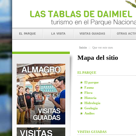
el parque
la visita
visitas guiadas
otras acti
Inicio
::
Que ver este mes
Mapa del sitio
EL PARQUE
El parque
Fauna
Flora
Historia
Hidrología
Geología
Audios
VISITAS GUIADAS