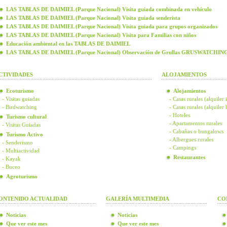
LAS TABLAS DE DAIMIEL (Parque Nacional) Visita guiada combinada en vehículo
LAS TABLAS DE DAIMIEL (Parque Nacional) Visita guiada senderista
LAS TABLAS DE DAIMIEL (Parque Nacional) Visita guiada para grupos organizados
LAS TABLAS DE DAIMIEL (Parque Nacional) Visita para Familias con niños
Educación ambiental en las TABLAS DE DAIMIEL
LAS TABLAS DE DAIMIEL (Parque Nacional) Observación de Grullas GRUSWATCHIN
CTIVIDADES
ALOJAMIENTOS
Ecoturismo
Alojamientos
- Visitas guiadas
- Casas rurales (alquiler 
- Birdwatching
- Casas rurales (alquiler
- Hoteles
Turismo cultural
- Apartamentos rurales
- Visitas Guiadas
- Cabañas o bungalows
Turismo Activo
- Albergues rurales
- Senderismo
- Campings
- Multiactividad
Restaurantes
- Kayak
- Buceo
Agroturismo
ONTENIDO ACTUALIDAD
GALERÍA MULTIMEDIA
CO
Noticias
Noticias
Que ver este mes
Que ver este mes