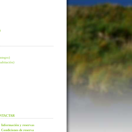
G
integro)
 habitación)
NTACTAR
Información y reservas
Condiciones de reserva