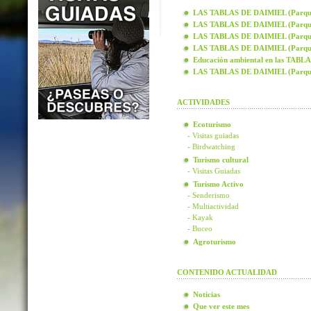
LAS TABLAS DE DAIMIEL (Parque N
LAS TABLAS DE DAIMIEL (Parque N
LAS TABLAS DE DAIMIEL (Parque N
LAS TABLAS DE DAIMIEL (Parque N
Educación ambiental en las TAB
LAS TABLAS DE DAIMIEL (Parque
ACTIVIDADES
Ecoturismo
- Visitas guiadas
- Birdwatching
Turismo cultural
- Visitas Guiadas
Turismo Activo
- Senderismo
- Multiactividad
- Kayak
- Buceo
Agroturismo
CONTENIDO ACTUALIDAD
Noticias
Que ver este mes