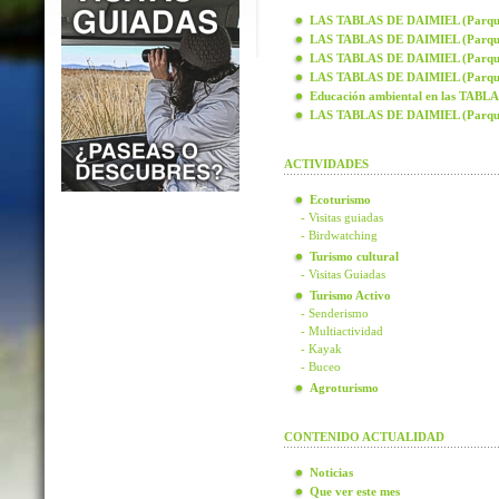
LAS TABLAS DE DAIMIEL (Parque N
LAS TABLAS DE DAIMIEL (Parque N
LAS TABLAS DE DAIMIEL (Parque N
LAS TABLAS DE DAIMIEL (Parque N
Educación ambiental en las TAB
LAS TABLAS DE DAIMIEL (Parque
ACTIVIDADES
Ecoturismo
- Visitas guiadas
- Birdwatching
Turismo cultural
- Visitas Guiadas
Turismo Activo
- Senderismo
- Multiactividad
- Kayak
- Buceo
Agroturismo
CONTENIDO ACTUALIDAD
Noticias
Que ver este mes