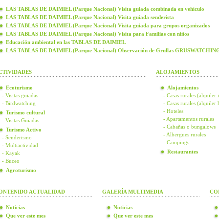
LAS TABLAS DE DAIMIEL (Parque Nacional) Visita guiada combinada en vehículo
LAS TABLAS DE DAIMIEL (Parque Nacional) Visita guiada senderista
LAS TABLAS DE DAIMIEL (Parque Nacional) Visita guiada para grupos organizados
LAS TABLAS DE DAIMIEL (Parque Nacional) Visita para Familias con niños
Educación ambiental en las TABLAS DE DAIMIEL
LAS TABLAS DE DAIMIEL (Parque Nacional) Observación de Grullas GRUSWATCHIN
CTIVIDADES
ALOJAMIENTOS
Ecoturismo
Alojamientos
- Visitas guiadas
- Casas rurales (alquiler 
- Birdwatching
- Casas rurales (alquiler
- Hoteles
Turismo cultural
- Apartamentos rurales
- Visitas Guiadas
- Cabañas o bungalows
Turismo Activo
- Albergues rurales
- Senderismo
- Campings
- Multiactividad
Restaurantes
- Kayak
- Buceo
Agroturismo
ONTENIDO ACTUALIDAD
GALERÍA MULTIMEDIA
CO
Noticias
Noticias
Que ver este mes
Que ver este mes