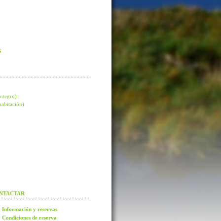
G
integro)
 habitación)
NTACTAR
Información y reservas
Condiciones de reserva