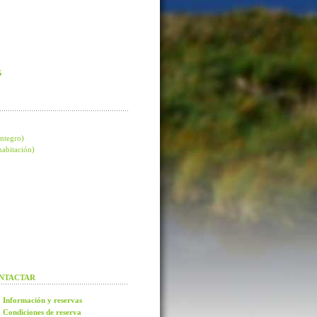
G
integro)
 habitación)
NTACTAR
Información y reservas
Condiciones de reserva