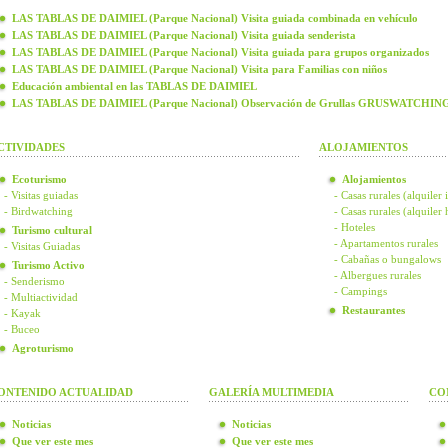
LAS TABLAS DE DAIMIEL (Parque Nacional) Visita guiada combinada en vehículo
LAS TABLAS DE DAIMIEL (Parque Nacional) Visita guiada senderista
LAS TABLAS DE DAIMIEL (Parque Nacional) Visita guiada para grupos organizados
LAS TABLAS DE DAIMIEL (Parque Nacional) Visita para Familias con niños
Educación ambiental en las TABLAS DE DAIMIEL
LAS TABLAS DE DAIMIEL (Parque Nacional) Observación de Grullas GRUSWATCHIN
CTIVIDADES
ALOJAMIENTOS
Ecoturismo
Alojamientos
- Visitas guiadas
- Casas rurales (alquiler 
- Birdwatching
- Casas rurales (alquiler
- Hoteles
Turismo cultural
- Apartamentos rurales
- Visitas Guiadas
- Cabañas o bungalows
Turismo Activo
- Albergues rurales
- Senderismo
- Campings
- Multiactividad
Restaurantes
- Kayak
- Buceo
Agroturismo
ONTENIDO ACTUALIDAD
GALERÍA MULTIMEDIA
CO
Noticias
Noticias
Que ver este mes
Que ver este mes