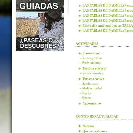
LAS TABLAS DE DAIMIEL (Parque N
LAS TABLAS DE DAIMIEL (Parque N
LAS TABLAS DE DAIMIEL (Parque N
LAS TABLAS DE DAIMIEL (Parque N
Educación ambiental en las TAB
LAS TABLAS DE DAIMIEL (Parque
ACTIVIDADES
Ecoturismo
- Visitas guiadas
- Birdwatching
Turismo cultural
- Visitas Guiadas
Turismo Activo
- Senderismo
- Multiactividad
- Kayak
- Buceo
Agroturismo
CONTENIDO ACTUALIDAD
Noticias
Que ver este mes