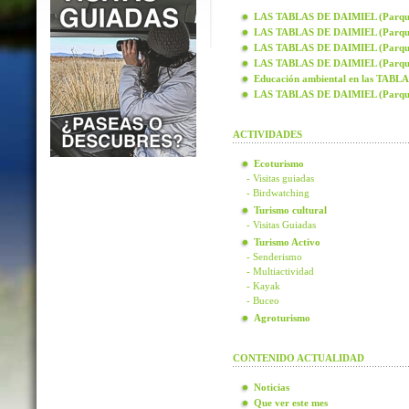
LAS TABLAS DE DAIMIEL (Parque N
LAS TABLAS DE DAIMIEL (Parque N
LAS TABLAS DE DAIMIEL (Parque N
LAS TABLAS DE DAIMIEL (Parque N
Educación ambiental en las TAB
LAS TABLAS DE DAIMIEL (Parque
ACTIVIDADES
Ecoturismo
- Visitas guiadas
- Birdwatching
Turismo cultural
- Visitas Guiadas
Turismo Activo
- Senderismo
- Multiactividad
- Kayak
- Buceo
Agroturismo
CONTENIDO ACTUALIDAD
Noticias
Que ver este mes