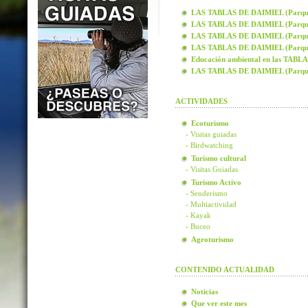
LAS TABLAS DE DAIMIEL (Parque N
LAS TABLAS DE DAIMIEL (Parque N
LAS TABLAS DE DAIMIEL (Parque N
LAS TABLAS DE DAIMIEL (Parque N
Educación ambiental en las TAB
LAS TABLAS DE DAIMIEL (Parque
ACTIVIDADES
Ecoturismo
- Visitas guiadas
- Birdwatching
Turismo cultural
- Visitas Guiadas
Turismo Activo
- Senderismo
- Multiactividad
- Kayak
- Buceo
Agroturismo
CONTENIDO ACTUALIDAD
Noticias
Que ver este mes