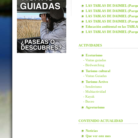
LAS TABLAS DE DAIMIEL (Parque N
LAS TABLAS DE DAIMIEL (Parque N
LAS TABLAS DE DAIMIEL (Parque N
LAS TABLAS DE DAIMIEL (Parque N
Educación ambiental en las TAB
LAS TABLAS DE DAIMIEL (Parque
ACTIVIDADES
Ecoturismo
- Visitas guiadas
- Birdwatching
Turismo cultural
- Visitas Guiadas
Turismo Activo
- Senderismo
- Multiactividad
- Kayak
- Buceo
Agroturismo
CONTENIDO ACTUALIDAD
Noticias
Que ver este mes