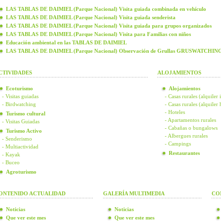
LAS TABLAS DE DAIMIEL (Parque Nacional) Visita guiada combinada en vehículo
LAS TABLAS DE DAIMIEL (Parque Nacional) Visita guiada senderista
LAS TABLAS DE DAIMIEL (Parque Nacional) Visita guiada para grupos organizados
LAS TABLAS DE DAIMIEL (Parque Nacional) Visita para Familias con niños
Educación ambiental en las TABLAS DE DAIMIEL
LAS TABLAS DE DAIMIEL (Parque Nacional) Observación de Grullas GRUSWATCHIN
CTIVIDADES
ALOJAMIENTOS
Ecoturismo
Alojamientos
- Visitas guiadas
- Casas rurales (alquiler 
- Birdwatching
- Casas rurales (alquiler
- Hoteles
Turismo cultural
- Apartamentos rurales
- Visitas Guiadas
- Cabañas o bungalows
Turismo Activo
- Albergues rurales
- Senderismo
- Campings
- Multiactividad
Restaurantes
- Kayak
- Buceo
Agroturismo
ONTENIDO ACTUALIDAD
GALERÍA MULTIMEDIA
CO
Noticias
Noticias
Que ver este mes
Que ver este mes