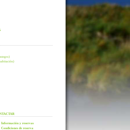
G
integro)
 habitación)
NTACTAR
Información y reservas
Condiciones de reserva