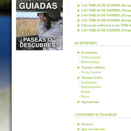
LAS TABLAS DE DAIMIEL (Parque N
LAS TABLAS DE DAIMIEL (Parque N
LAS TABLAS DE DAIMIEL (Parque N
LAS TABLAS DE DAIMIEL (Parque N
Educación ambiental en las TAB
LAS TABLAS DE DAIMIEL (Parque
ACTIVIDADES
Ecoturismo
- Visitas guiadas
- Birdwatching
Turismo cultural
- Visitas Guiadas
Turismo Activo
- Senderismo
- Multiactividad
- Kayak
- Buceo
Agroturismo
CONTENIDO ACTUALIDAD
Noticias
Que ver este mes