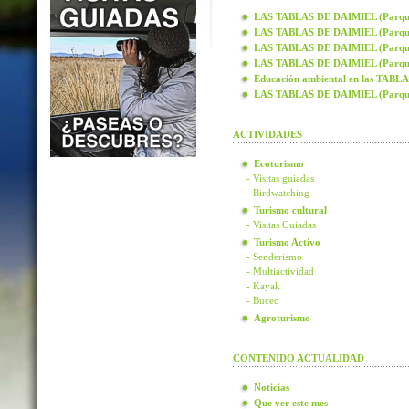
LAS TABLAS DE DAIMIEL (Parque N
LAS TABLAS DE DAIMIEL (Parque N
LAS TABLAS DE DAIMIEL (Parque N
LAS TABLAS DE DAIMIEL (Parque N
Educación ambiental en las TAB
LAS TABLAS DE DAIMIEL (Parque
ACTIVIDADES
Ecoturismo
- Visitas guiadas
- Birdwatching
Turismo cultural
- Visitas Guiadas
Turismo Activo
- Senderismo
- Multiactividad
- Kayak
- Buceo
Agroturismo
CONTENIDO ACTUALIDAD
Noticias
Que ver este mes