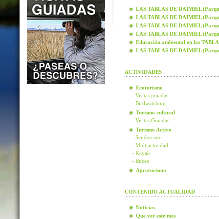
LAS TABLAS DE DAIMIEL (Parque N
LAS TABLAS DE DAIMIEL (Parque N
LAS TABLAS DE DAIMIEL (Parque N
LAS TABLAS DE DAIMIEL (Parque N
Educación ambiental en las TAB
LAS TABLAS DE DAIMIEL (Parque
ACTIVIDADES
Ecoturismo
- Visitas guiadas
- Birdwatching
Turismo cultural
- Visitas Guiadas
Turismo Activo
- Senderismo
- Multiactividad
- Kayak
- Buceo
Agroturismo
CONTENIDO ACTUALIDAD
Noticias
Que ver este mes