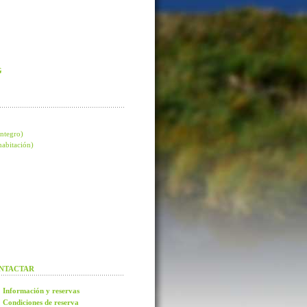
G
integro)
 habitación)
NTACTAR
Información y reservas
Condiciones de reserva