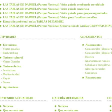
LAS TABLAS DE DAIMIEL (Parque Nacional) Visita guiada combinada en vehículo
LAS TABLAS DE DAIMIEL (Parque Nacional) Visita guiada senderista
LAS TABLAS DE DAIMIEL (Parque Nacional) Visita guiada para grupos organizados
LAS TABLAS DE DAIMIEL (Parque Nacional) Visita para Familias con niños
Educación ambiental en las TABLAS DE DAIMIEL
LAS TABLAS DE DAIMIEL (Parque Nacional) Observación de Grullas GRUSWATCHIN
CTIVIDADES
ALOJAMIENTOS
Ecoturismo
Alojamientos
- Visitas guiadas
- Casas rurales (alquiler 
- Birdwatching
- Casas rurales (alquiler
- Hoteles
Turismo cultural
- Apartamentos rurales
- Visitas Guiadas
- Cabañas o bungalows
Turismo Activo
- Albergues rurales
- Senderismo
- Campings
- Multiactividad
Restaurantes
- Kayak
- Buceo
Agroturismo
ONTENIDO ACTUALIDAD
GALERÍA MULTIMEDIA
CO
Noticias
Noticias
Que ver este mes
Que ver este mes