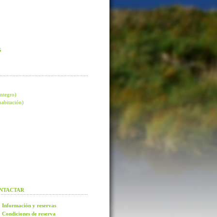
G
integro)
 habitación)
NTACTAR
Información y reservas
Condiciones de reserva