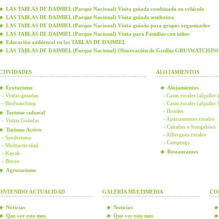
LAS TABLAS DE DAIMIEL (Parque Nacional) Visita guiada combinada en vehículo
LAS TABLAS DE DAIMIEL (Parque Nacional) Visita guiada senderista
LAS TABLAS DE DAIMIEL (Parque Nacional) Visita guiada para grupos organizados
LAS TABLAS DE DAIMIEL (Parque Nacional) Visita para Familias con niños
Educación ambiental en las TABLAS DE DAIMIEL
LAS TABLAS DE DAIMIEL (Parque Nacional) Observación de Grullas GRUSWATCHIN
CTIVIDADES
ALOJAMIENTOS
Ecoturismo
Alojamientos
- Visitas guiadas
- Casas rurales (alquiler 
- Birdwatching
- Casas rurales (alquiler
- Hoteles
Turismo cultural
- Apartamentos rurales
- Visitas Guiadas
- Cabañas o bungalows
Turismo Activo
- Albergues rurales
- Senderismo
- Campings
- Multiactividad
Restaurantes
- Kayak
- Buceo
Agroturismo
ONTENIDO ACTUALIDAD
GALERÍA MULTIMEDIA
CO
Noticias
Noticias
Que ver este mes
Que ver este mes