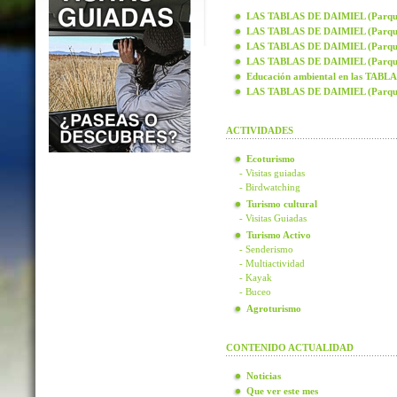
LAS TABLAS DE DAIMIEL (Parque N
LAS TABLAS DE DAIMIEL (Parque N
LAS TABLAS DE DAIMIEL (Parque N
LAS TABLAS DE DAIMIEL (Parque N
Educación ambiental en las TAB
LAS TABLAS DE DAIMIEL (Parque
ACTIVIDADES
Ecoturismo
- Visitas guiadas
- Birdwatching
Turismo cultural
- Visitas Guiadas
Turismo Activo
- Senderismo
- Multiactividad
- Kayak
- Buceo
Agroturismo
CONTENIDO ACTUALIDAD
Noticias
Que ver este mes