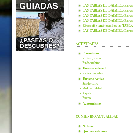
LAS TABLAS DE DAIMIEL (Parque N
LAS TABLAS DE DAIMIEL (Parque N
LAS TABLAS DE DAIMIEL (Parque N
LAS TABLAS DE DAIMIEL (Parque N
Educación ambiental en las TAB
LAS TABLAS DE DAIMIEL (Parque
ACTIVIDADES
Ecoturismo
- Visitas guiadas
- Birdwatching
Turismo cultural
- Visitas Guiadas
Turismo Activo
- Senderismo
- Multiactividad
- Kayak
- Buceo
Agroturismo
CONTENIDO ACTUALIDAD
Noticias
Que ver este mes