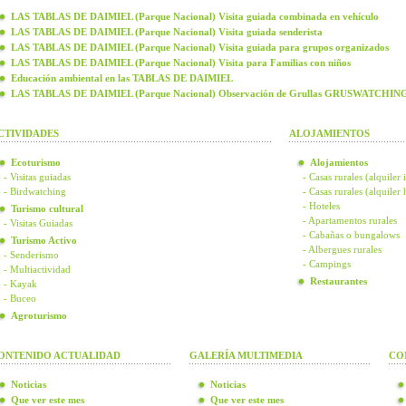
LAS TABLAS DE DAIMIEL (Parque Nacional) Visita guiada combinada en vehículo
LAS TABLAS DE DAIMIEL (Parque Nacional) Visita guiada senderista
LAS TABLAS DE DAIMIEL (Parque Nacional) Visita guiada para grupos organizados
LAS TABLAS DE DAIMIEL (Parque Nacional) Visita para Familias con niños
Educación ambiental en las TABLAS DE DAIMIEL
LAS TABLAS DE DAIMIEL (Parque Nacional) Observación de Grullas GRUSWATCHIN
CTIVIDADES
ALOJAMIENTOS
Ecoturismo
Alojamientos
- Visitas guiadas
- Casas rurales (alquiler 
- Birdwatching
- Casas rurales (alquiler
- Hoteles
Turismo cultural
- Apartamentos rurales
- Visitas Guiadas
- Cabañas o bungalows
Turismo Activo
- Albergues rurales
- Senderismo
- Campings
- Multiactividad
Restaurantes
- Kayak
- Buceo
Agroturismo
ONTENIDO ACTUALIDAD
GALERÍA MULTIMEDIA
CO
Noticias
Noticias
Que ver este mes
Que ver este mes