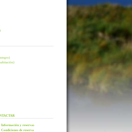
G
integro)
 habitación)
NTACTAR
Información y reservas
Condiciones de reserva