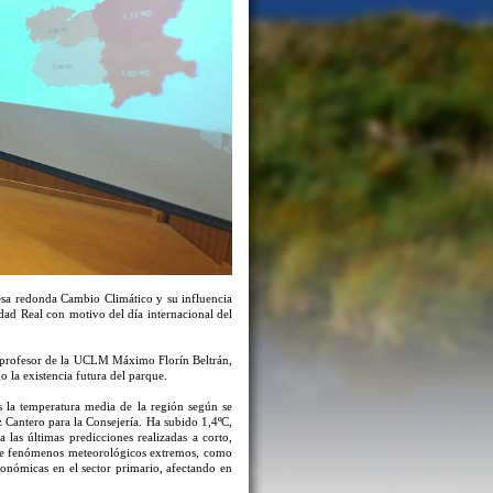
a redonda Cambio Climático y su influencia
udad Real con motivo del día internacional del
l profesor de la UCLM Máximo Florín Beltrán,
o la existencia futura del parque.
os la temperatura media de la región según se
Cantero para la Consejería. Ha subido 1,4ºC,
las últimas predicciones realizadas a corto,
de fenómenos meteorológicos extremos, como
económicas en el sector primario, afectando en