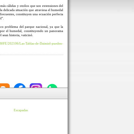
 más cálidas y otoños que son extensiones del
la delicada situación que atraviesa el humedal
recuentes, constituyen una ecuación perfecta
l”.
ico problema del parque nacional, ya que la
a por el humedal, constituyendo un panorama
sean historia, vaticinó.
B0FE/202106/Las-Tablas-de-Daimiel-pueden-
Escapadas