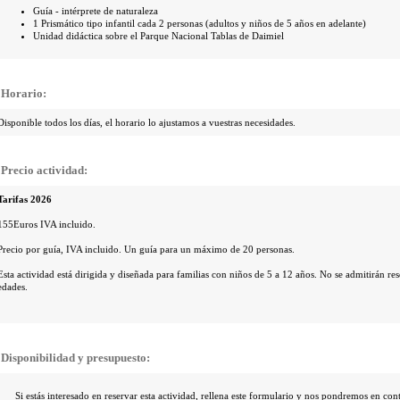
Guía - intérprete de naturaleza
1 Prismático tipo infantil cada 2 personas (adultos y niños de 5 años en adelante)
Unidad didáctica sobre el Parque Nacional Tablas de Daimiel
Horario:
Disponible todos los días, el horario lo ajustamos a vuestras necesidades.
Precio actividad:
Tarifas 2026
155Euros IVA incluido.
Precio por guía, IVA incluido. Un guía para un máximo de 20 personas.
Esta actividad está dirigida y diseñada para familias con niños de 5 a 12 años. No se admitirán re
edades.
Disponibilidad y presupuesto:
Si estás interesado en reservar esta actividad, rellena este formulario y nos pondremos en con