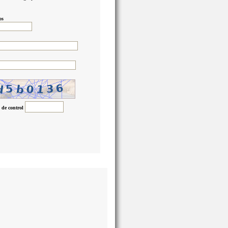
os
 de control