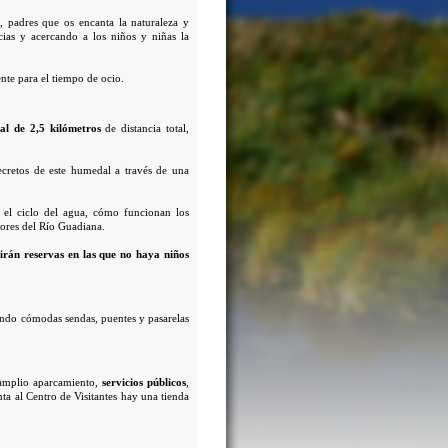
, padres que os encanta la naturaleza y
cias y acercando a los niños y niñas la
ente para el tiempo de ocio.
al de 2,5 kilómetros
de distancia total,
ecretos de este humedal a través de una
 el ciclo del agua, cómo funcionan los
dores del Río Guadiana.
tirán reservas en las que no haya niños
iendo cómodas sendas, puentes y pasarelas
n amplio aparcamiento,
servicios públicos
,
ta al Centro de Visitantes hay una tienda