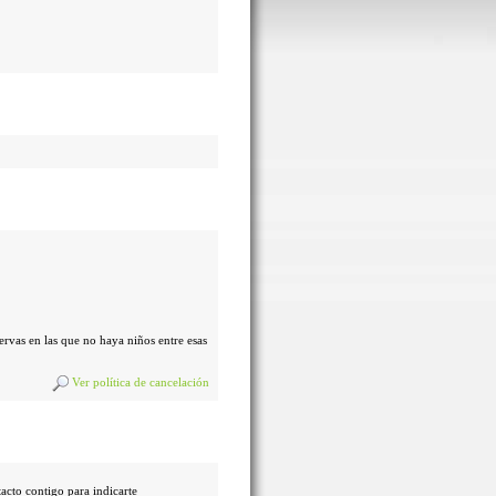
servas en las que no haya niños entre esas
Ver política de cancelación
tacto contigo para indicarte