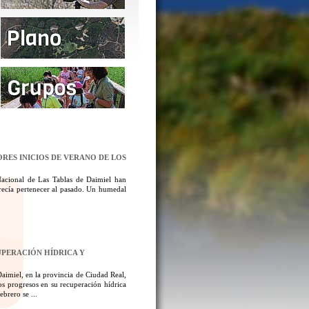
ORES INICIOS DE VERANO DE LOS
Nacional de Las Tablas de Daimiel han
ecía pertenecer al pasado. Un humedal
UPERACIÓN HÍDRICA Y
aimiel, en la provincia de Ciudad Real,
los progresos en su recuperación hídrica
brero se ...