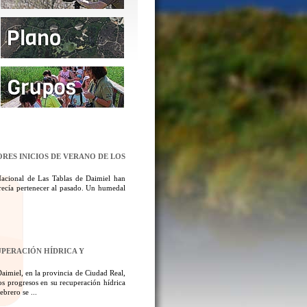
ORES INICIOS DE VERANO DE LOS
Nacional de Las Tablas de Daimiel han
ecía pertenecer al pasado. Un humedal
UPERACIÓN HÍDRICA Y
aimiel, en la provincia de Ciudad Real,
los progresos en su recuperación hídrica
brero se ...