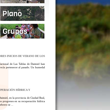
ORES INICIOS DE VERANO DE LOS
Nacional de Las Tablas de Daimiel han
ecía pertenecer al pasado. Un humedal
UPERACIÓN HÍDRICA Y
aimiel, en la provincia de Ciudad Real,
los progresos en su recuperación hídrica
brero se ...