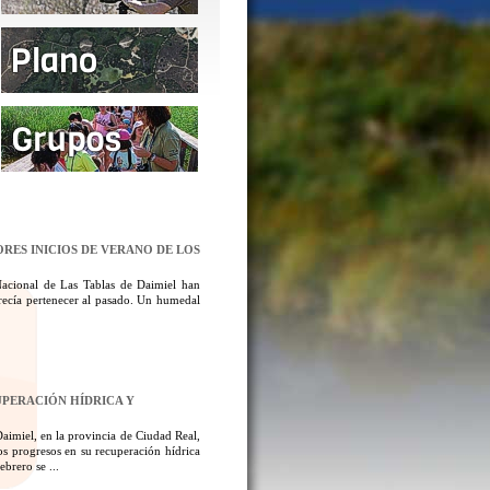
ORES INICIOS DE VERANO DE LOS
Nacional de Las Tablas de Daimiel han
ecía pertenecer al pasado. Un humedal
UPERACIÓN HÍDRICA Y
aimiel, en la provincia de Ciudad Real,
los progresos en su recuperación hídrica
brero se ...