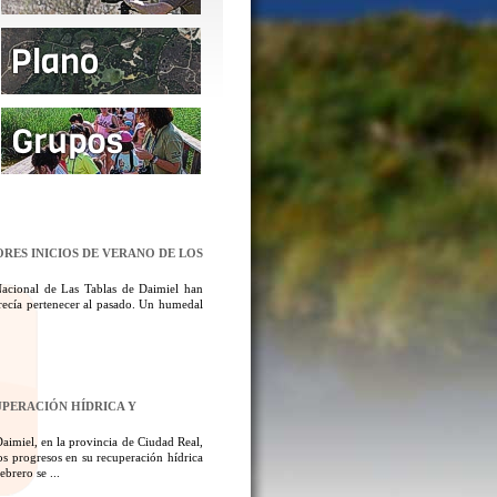
ORES INICIOS DE VERANO DE LOS
Nacional de Las Tablas de Daimiel han
ecía pertenecer al pasado. Un humedal
UPERACIÓN HÍDRICA Y
aimiel, en la provincia de Ciudad Real,
los progresos en su recuperación hídrica
brero se ...