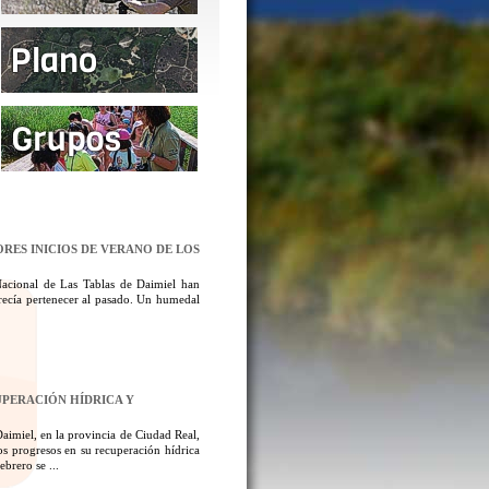
ORES INICIOS DE VERANO DE LOS
Nacional de Las Tablas de Daimiel han
ecía pertenecer al pasado. Un humedal
UPERACIÓN HÍDRICA Y
aimiel, en la provincia de Ciudad Real,
los progresos en su recuperación hídrica
brero se ...