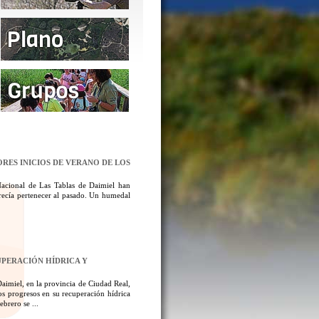
ORES INICIOS DE VERANO DE LOS
Nacional de Las Tablas de Daimiel han
ecía pertenecer al pasado. Un humedal
UPERACIÓN HÍDRICA Y
aimiel, en la provincia de Ciudad Real,
los progresos en su recuperación hídrica
brero se ...