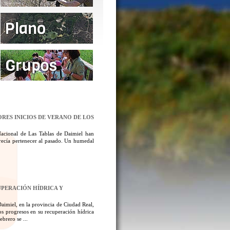
ORES INICIOS DE VERANO DE LOS
Nacional de Las Tablas de Daimiel han
ecía pertenecer al pasado. Un humedal
UPERACIÓN HÍDRICA Y
aimiel, en la provincia de Ciudad Real,
los progresos en su recuperación hídrica
brero se ...