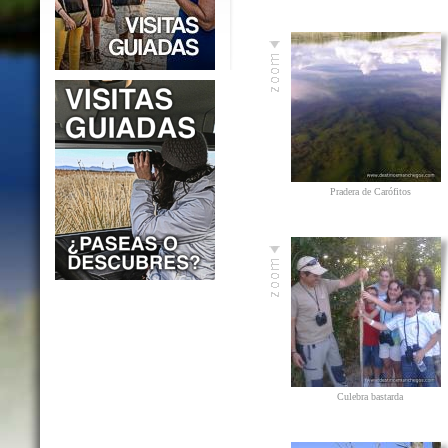
Pradera de Carófitos
Culebra bastarda