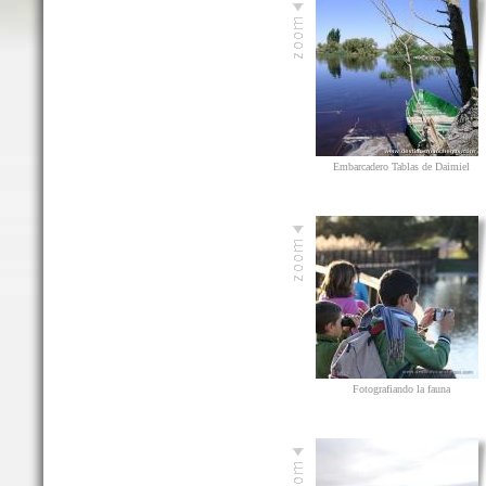
Embarcadero Tablas de Daimiel
Fotografiando la fauna