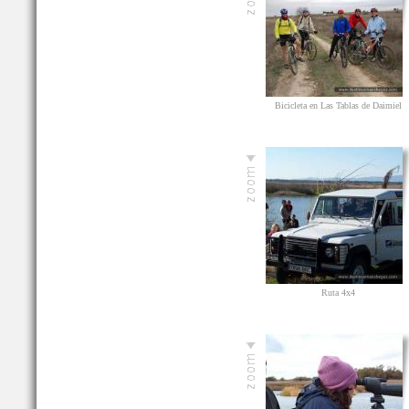
Bicicleta en Las Tablas de Daimiel
Ruta 4x4