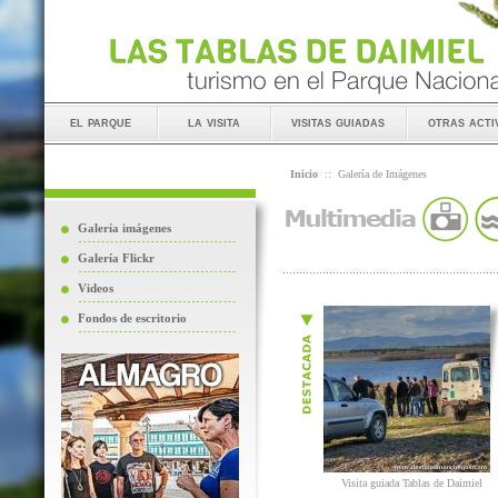
el parque
la visita
visitas guiadas
otras acti
Inicio
::
Galería de Imágenes
Galería imágenes
Galería Flickr
Videos
Fondos de escritorio
Visita guiada Tablas de Daimiel