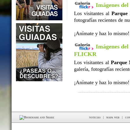
Imágenes del
Los visitantes al
Parque 
fotografías recientes de n
¡Anímate y haz lo mismo!
Imágenes del
FLICKR
Los visitantes al
Parque 
galería, fotografías recie
¡Anímate y haz lo mismo!
noticias
|
mapa web
|
con