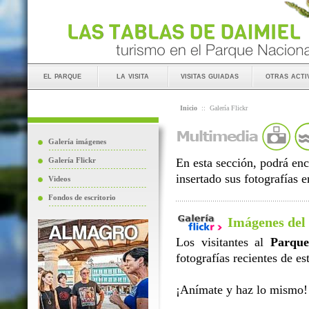
el parque
la visita
visitas guiadas
otras acti
Inicio
::
Galería Flickr
Galería imágenes
Galería Flickr
En esta sección, podrá en
insertado sus fotografías
Videos
Fondos de escritorio
Imágenes del
Los visitantes al
Parque
fotografías recientes de es
¡Anímate y haz lo mismo!