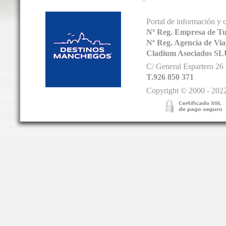
Portal de información y 
Nº Reg. Empresa de T
Nº Reg. Agencia de V
Cladium Asociados SL
C/ General Espartero 2
T.926 850 371
Copyright © 2000 - 2022.