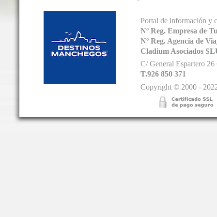
Portal de información y 
Nº Reg. Empresa de T
Nº Reg. Agencia de V
Cladium Asociados SL
C/ General Espartero 2
T.926 850 371
Copyright © 2000 - 2022.