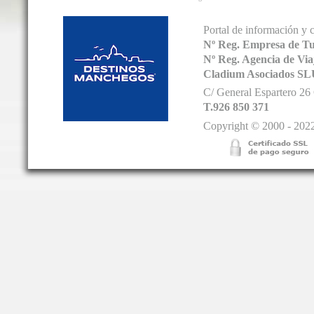
Portal de información y 
Nº Reg. Empresa de T
Nº Reg. Agencia de V
Cladium Asociados SL
C/ General Espartero 2
T.926 850 371
Copyright © 2000 - 2022.