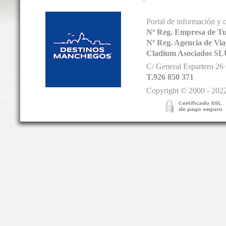
Portal de información y 
Nº Reg. Empresa de T
Nº Reg. Agencia de V
Cladium Asociados SL
C/ General Espartero 2
T.926 850 371
Copyright © 2000 - 2022.