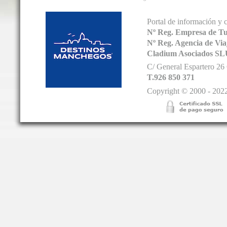
Portal de información y 
Nº Reg. Empresa de T
Nº Reg. Agencia de V
Cladium Asociados SL
C/ General Espartero 2
T.926 850 371
Copyright © 2000 - 2022.