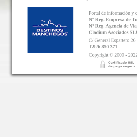
Portal de información y 
Nº Reg. Empresa de T
Nº Reg. Agencia de V
Cladium Asociados SL
C/ General Espartero 2
T.926 850 371
Copyright © 2000 - 2022.