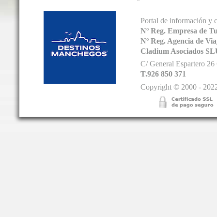
Portal de información y 
Nº Reg. Empresa de T
Nº Reg. Agencia de V
Cladium Asociados SL
C/ General Espartero 2
T.926 850 371
Copyright © 2000 - 2022.