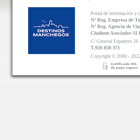
Portal de información y 
Nº Reg. Empresa de T
Nº Reg. Agencia de V
Cladium Asociados SL
C/ General Espartero 2
T.926 850 371
Copyright © 2000 - 2022.