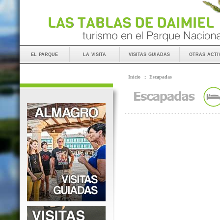
el parque
la visita
visitas guiadas
otras acti
Inicio
::
Escapadas