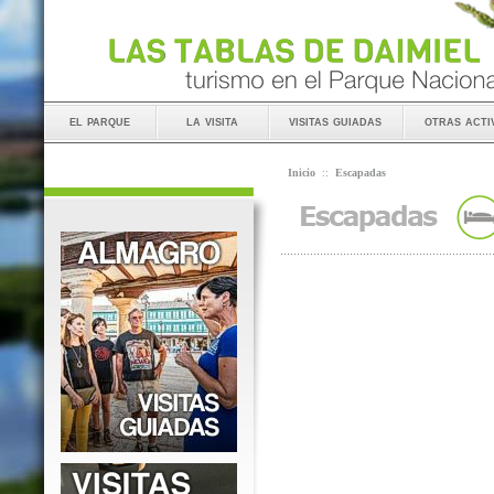
el parque
la visita
visitas guiadas
otras acti
Inicio
::
Escapadas